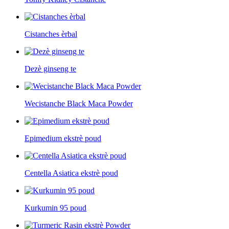
Cistanches èrbal
Dezè ginseng te
Wecistanche Black Maca Powder
Epimedium ekstrè poud
Centella Asiatica ekstrè poud
Kurkumin 95 poud