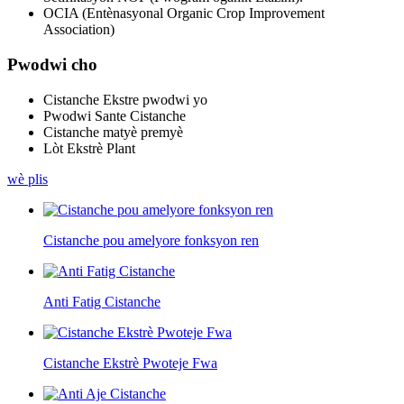
OCIA (Entènasyonal Organic Crop Improvement
Association)
Pwodwi cho
Cistanche Ekstre pwodwi yo
Pwodwi Sante Cistanche
Cistanche matyè premyè
Lòt Ekstrè Plant
wè plis
Cistanche pou amelyore fonksyon ren
Anti Fatig Cistanche
Cistanche Ekstrè Pwoteje Fwa