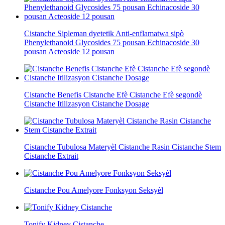
Cistanche Sipleman dyetetik Anti-enflamatwa sipò
Phenylethanoid Glycosides 75 pousan Echinacoside 30
pousan Acteoside 12 pousan
Cistanche Benefis Cistanche Efè Cistanche Efè segondè
Cistanche Itilizasyon Cistanche Dosage
Cistanche Tubulosa Materyèl Cistanche Rasin Cistanche Stem
Cistanche Extrait
Cistanche Pou Amelyore Fonksyon Seksyèl
Tonify Kidney Cistanche