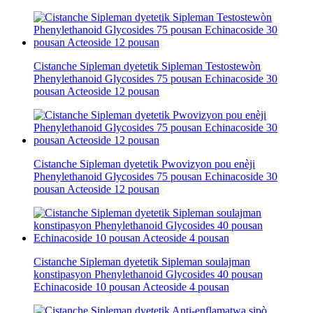
Cistanche Sipleman dyetetik Sipleman Testostewòn
Phenylethanoid Glycosides 75 pousan Echinacoside 30
pousan Acteoside 12 pousan
Cistanche Sipleman dyetetik Pwovizyon pou enèji
Phenylethanoid Glycosides 75 pousan Echinacoside 30
pousan Acteoside 12 pousan
Cistanche Sipleman dyetetik Sipleman soulajman
konstipasyon Phenylethanoid Glycosides 40 pousan
Echinacoside 10 pousan Acteoside 4 pousan