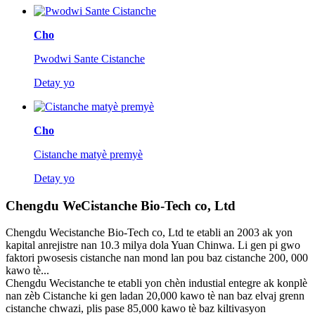
Cho
Pwodwi Sante Cistanche
Detay yo
Cho
Cistanche matyè premyè
Detay yo
Chengdu WeCistanche Bio-Tech co, Ltd
Chengdu Wecistanche Bio-Tech co, Ltd te etabli an 2003 ak yon
kapital anrejistre nan 10.3 milya dola Yuan Chinwa. Li gen pi gwo
faktori pwosesis cistanche nan mond lan pou baz cistanche 200, 000
kawo tè...
Chengdu Wecistanche te etabli yon chèn industial entegre ak konplè
nan zèb Cistanche ki gen ladan 20,000 kawo tè nan baz elvaj grenn
cistanche chwazi, plis pase 85,000 kawo tè baz kiltivasyon