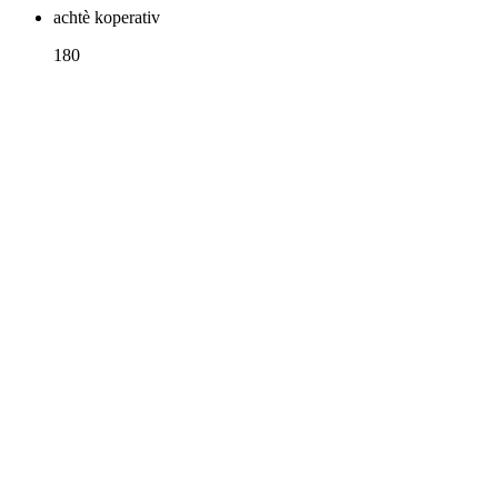
achtè koperativ
180