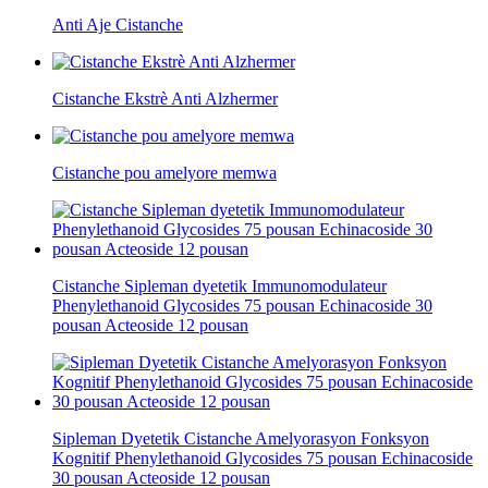
Anti Aje Cistanche
Cistanche Ekstrè Anti Alzhermer
Cistanche pou amelyore memwa
Cistanche Sipleman dyetetik Immunomodulateur
Phenylethanoid Glycosides 75 pousan Echinacoside 30
pousan Acteoside 12 pousan
Sipleman Dyetetik Cistanche Amelyorasyon Fonksyon
Kognitif Phenylethanoid Glycosides 75 pousan Echinacoside
30 pousan Acteoside 12 pousan